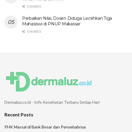
0 SHARES
Perbaikan Nilai, Dosen Diduga Lecehkan Tiga
Mahasiswi di PNUP Makassar
0 SHARES
Dermaluz.co.id - Info Kesehatan Terbaru Setiap Hari
Recent Posts
PHK Massal di Bank Besar dan Penyebabnya