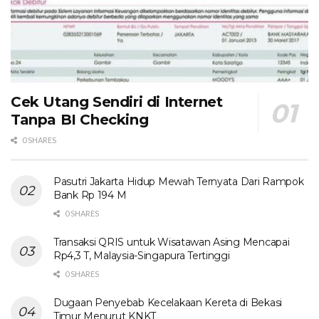
Cek Utang Sendiri di Internet
Tanpa BI Checking
0 SHARES
Pasutri Jakarta Hidup Mewah Ternyata Dari Rampok
Bank Rp 194 M
0 SHARES
Transaksi QRIS untuk Wisatawan Asing Mencapai
Rp4,3 T, Malaysia-Singapura Tertinggi
0 SHARES
Dugaan Penyebab Kecelakaan Kereta di Bekasi
Timur Menurut KNKT