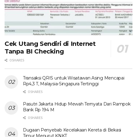
Cek Utang Sendiri di Internet
Tanpa BI Checking
0 SHARES
Transaksi QRIS untuk Wisatawan Asing Mencapai
Rp4,3 T, Malaysia-Singapura Tertinggi
0 SHARES
Pasutri Jakarta Hidup Mewah Ternyata Dari Rampok
Bank Rp 194 M
0 SHARES
Dugaan Penyebab Kecelakaan Kereta di Bekasi
Timur Menurut KNKT