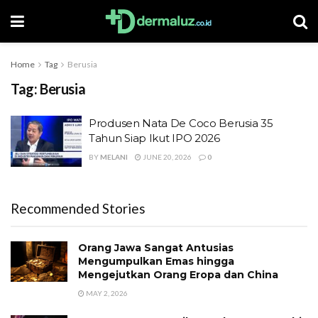
Home
Tag
Berusia
Tag:
Berusia
Produsen Nata De Coco Berusia 35
Tahun Siap Ikut IPO 2026
BY
MELANI
JUNE 20, 2026
0
Recommended Stories
Orang Jawa Sangat Antusias
Mengumpulkan Emas hingga
Mengejutkan Orang Eropa dan China
MAY 2, 2026