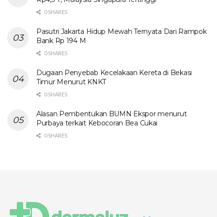
0 SHARES
Pasutri Jakarta Hidup Mewah Ternyata Dari Rampok
Bank Rp 194 M
0 SHARES
Dugaan Penyebab Kecelakaan Kereta di Bekasi
Timur Menurut KNKT
0 SHARES
Alasan Pembentukan BUMN Ekspor menurut
Purbaya terkait Kebocoran Bea Cukai
0 SHARES