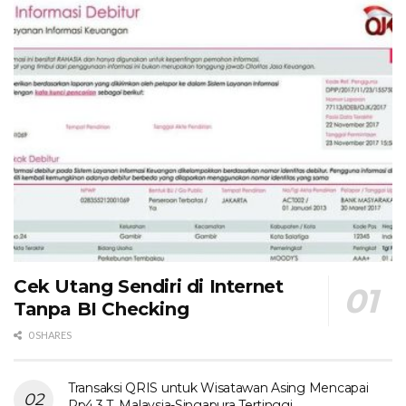
Cek Utang Sendiri di Internet
Tanpa BI Checking
0 SHARES
Transaksi QRIS untuk Wisatawan Asing Mencapai
Rp4,3 T, Malaysia-Singapura Tertinggi