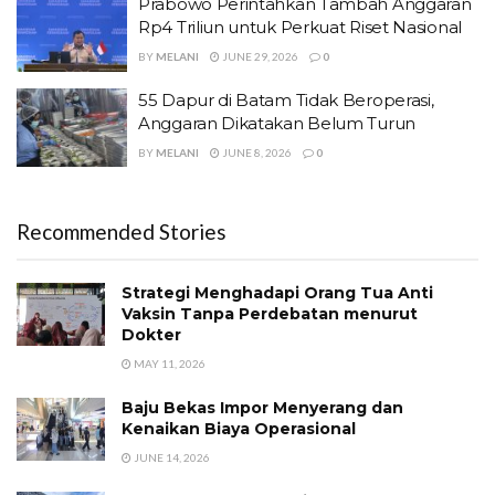
Prabowo Perintahkan Tambah Anggaran
Rp4 Triliun untuk Perkuat Riset Nasional
BY
MELANI
JUNE 29, 2026
0
55 Dapur di Batam Tidak Beroperasi,
Anggaran Dikatakan Belum Turun
BY
MELANI
JUNE 8, 2026
0
Recommended Stories
Strategi Menghadapi Orang Tua Anti
Vaksin Tanpa Perdebatan menurut
Dokter
MAY 11, 2026
Baju Bekas Impor Menyerang dan
Kenaikan Biaya Operasional
JUNE 14, 2026