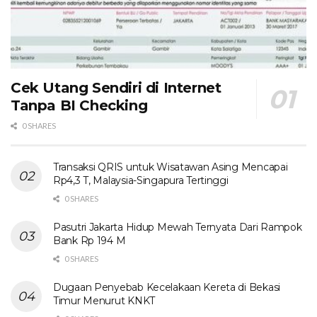
Cek Utang Sendiri di Internet
Tanpa BI Checking
0 SHARES
Transaksi QRIS untuk Wisatawan Asing Mencapai
Rp4,3 T, Malaysia-Singapura Tertinggi
0 SHARES
Pasutri Jakarta Hidup Mewah Ternyata Dari Rampok
Bank Rp 194 M
0 SHARES
Dugaan Penyebab Kecelakaan Kereta di Bekasi
Timur Menurut KNKT