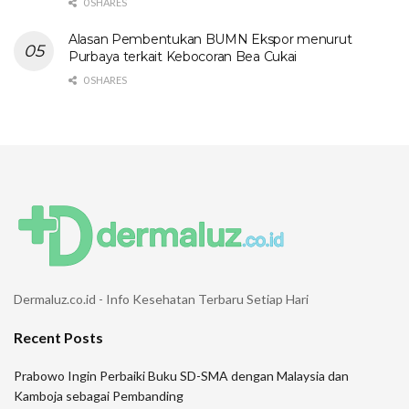
0 SHARES
Alasan Pembentukan BUMN Ekspor menurut
Purbaya terkait Kebocoran Bea Cukai
0 SHARES
Dermaluz.co.id - Info Kesehatan Terbaru Setiap Hari
Recent Posts
Prabowo Ingin Perbaiki Buku SD-SMA dengan Malaysia dan
Kamboja sebagai Pembanding