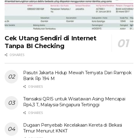
Cek Utang Sendiri di Internet
Tanpa BI Checking
0 SHARES
Pasutri Jakarta Hidup Mewah Ternyata Dari Rampok
Bank Rp 194 M
0 SHARES
Transaksi QRIS untuk Wisatawan Asing Mencapai
Rp4,3 T, Malaysia-Singapura Tertinggi
0 SHARES
Dugaan Penyebab Kecelakaan Kereta di Bekasi
Timur Menurut KNKT