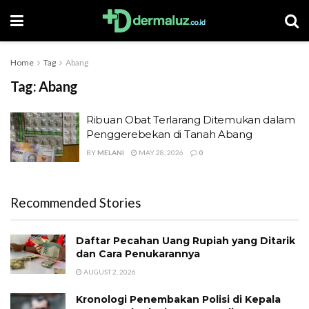
Home
Tag
Abang
Tag:
Abang
Ribuan Obat Terlarang Ditemukan dalam
Penggerebekan di Tanah Abang
BY
MELANI
MAY 28, 2026
0
Recommended Stories
Daftar Pecahan Uang Rupiah yang Ditarik
dan Cara Penukarannya
AUGUST 2, 2026
Kronologi Penembakan Polisi di Kepala