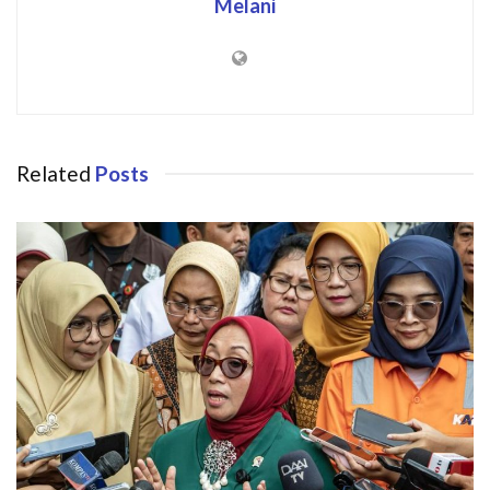
Melani
Related
Posts