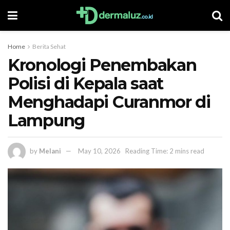
Home
Berita Sehat
Kronologi Penembakan
Polisi di Kepala saat
Menghadapi Curanmor di
Lampung
by
Melani
May 10, 2026
Reading Time: 2 mins read