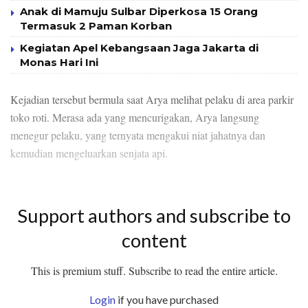
Anak di Mamuju Sulbar Diperkosa 15 Orang
Termasuk 2 Paman Korban
Kegiatan Apel Kebangsaan Jaga Jakarta di
Monas Hari Ini
Kejadian tersebut bermula saat Arya melihat pelaku di area parkir
toko roti. Merasa ada yang mencurigakan, Arya langsung
menegur pelaku, yang ternyata mengakui niat jahatnya dan
kemudian mengeluarkan senjata api.
Support authors and subscribe to
content
This is premium stuff. Subscribe to read the entire article.
Login
if you have purchased