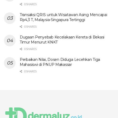
0 SHARES
Transaksi QRIS untuk Wisatawan Asing Mencapai
Rp4,3 T, Malaysia-Singapura Tertinggi
0 SHARES
Dugaan Penyebab Kecelakaan Kereta di Bekasi
Timur Menurut KNKT
0 SHARES
Perbaikan Nilai, Dosen Diduga Lecehkan Tiga
Mahasiswi di PNUP Makassar
0 SHARES