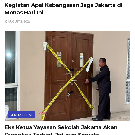
Kegiatan Apel Kebangsaan Jaga Jakarta di
Monas Hari Ini
AUGUST 8, 2026
BERITA SEHAT
Eks Ketua Yayasan Sekolah Jakarta Akan
Diperiksa Terkait Ratusan Senjata