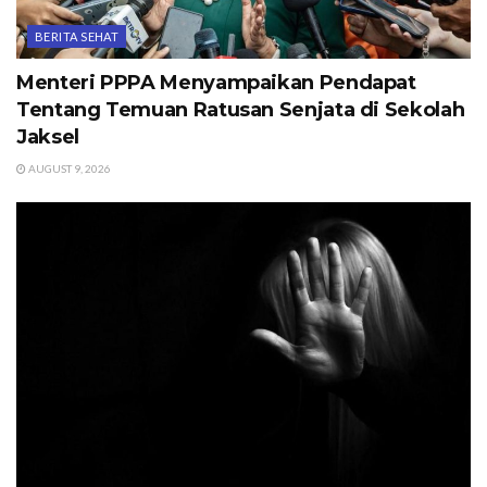
BERITA SEHAT
Menteri PPPA Menyampaikan Pendapat
Tentang Temuan Ratusan Senjata di Sekolah
Jaksel
AUGUST 9, 2026