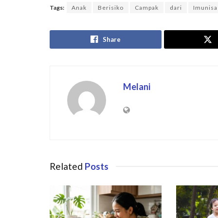
Tags:
Anak
Berisiko
Campak
dari
Imunisa
Share
Melani
Related
Posts