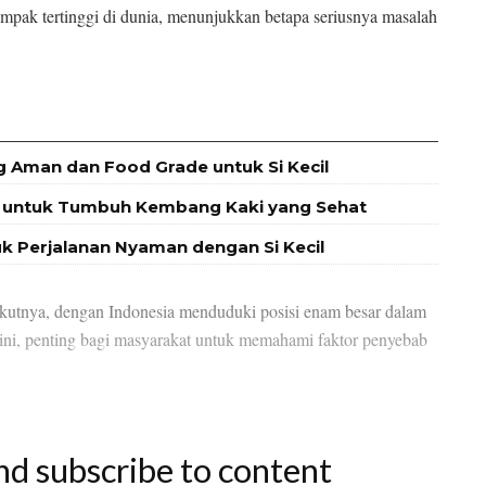
ampak tertinggi di dunia, menunjukkan betapa seriusnya masalah
g Aman dan Food Grade untuk Si Kecil
at untuk Tumbuh Kembang Kaki yang Sehat
uk Perjalanan Nyaman dengan Si Kecil
rikutnya, dengan Indonesia menduduki posisi enam besar dalam
 ini, penting bagi masyarakat untuk memahami faktor penyebab
nd subscribe to content