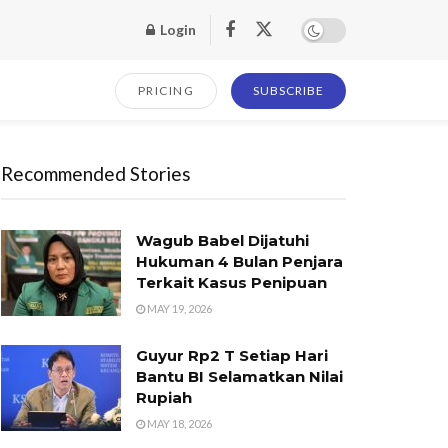
Login
PRICING
SUBSCRIBE
Recommended Stories
Wagub Babel Dijatuhi
Hukuman 4 Bulan Penjara
Terkait Kasus Penipuan
MAY 19, 2026
Guyur Rp2 T Setiap Hari
Bantu BI Selamatkan Nilai
Rupiah
MAY 18, 2026