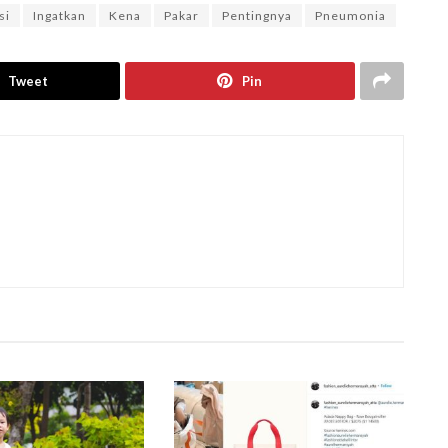
si
Ingatkan
Kena
Pakar
Pentingnya
Pneumonia
Tweet
Pin