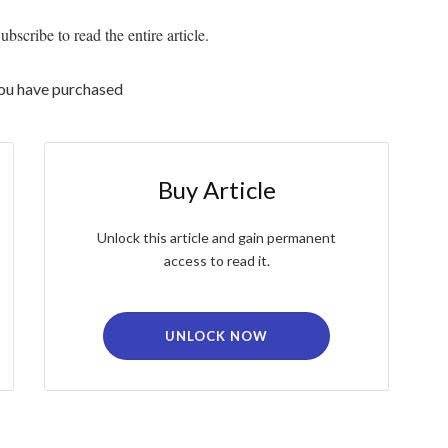
bscribe to read the entire article.
you have purchased
Buy Article
Unlock this article and gain permanent
access to read it.
UNLOCK NOW