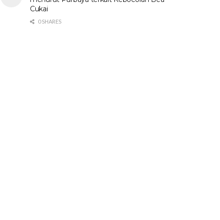
Cukai
0 SHARES