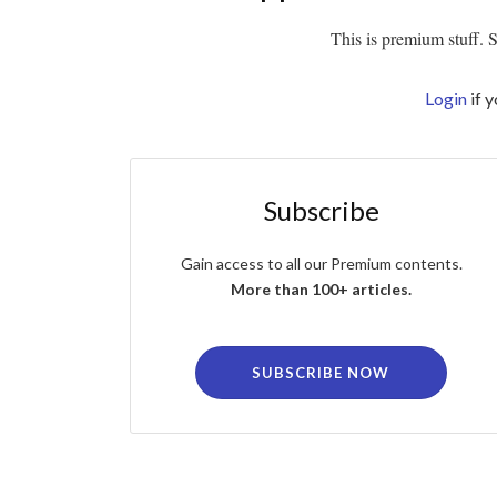
This is premium stuff. Su
Login
if 
Subscribe
Gain access to all our Premium contents.
More than 100+ articles.
SUBSCRIBE NOW