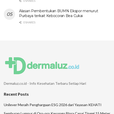
0 SHARES
Alasan Pembentukan BUMN Ekspor menurut
Purbaya terkait Kebocoran Bea Cukai
0 SHARES
Dermaluz.co.id - Info Kesehatan Terbaru Setiap Hari
Recent Posts
Unilever Meraih Penghargaan ESG 2026 dari Yayasan KEHATI
Semburan Lumpur di Oro-oro Kesongo Blora Capai Tinggi 15 Meter