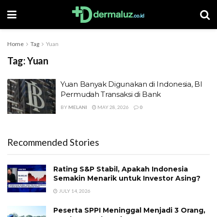
Home
Tag
Yuan
Tag:
Yuan
Yuan Banyak Digunakan di Indonesia, BI
Permudah Transaksi di Bank
BY
MELANI
MAY 28, 2026
0
Recommended Stories
Rating S&P Stabil, Apakah Indonesia
Semakin Menarik untuk Investor Asing?
JULY 14, 2026
Peserta SPPI Meninggal Menjadi 3 Orang,