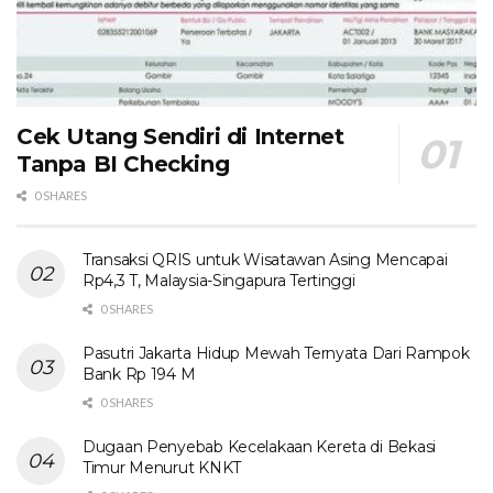
Cek Utang Sendiri di Internet
Tanpa BI Checking
0 SHARES
Transaksi QRIS untuk Wisatawan Asing Mencapai
Rp4,3 T, Malaysia-Singapura Tertinggi
0 SHARES
Pasutri Jakarta Hidup Mewah Ternyata Dari Rampok
Bank Rp 194 M
0 SHARES
Dugaan Penyebab Kecelakaan Kereta di Bekasi
Timur Menurut KNKT