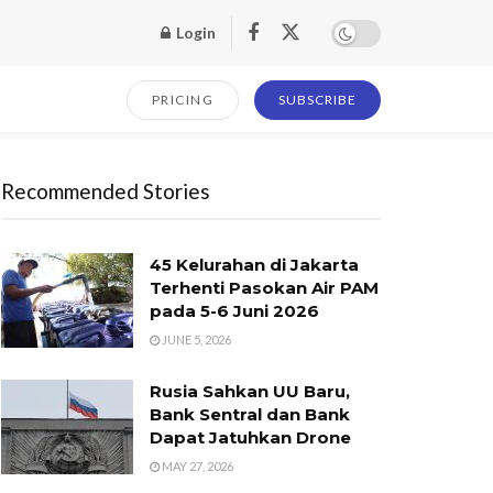
Login
PRICING
SUBSCRIBE
Recommended Stories
45 Kelurahan di Jakarta
Terhenti Pasokan Air PAM
pada 5-6 Juni 2026
JUNE 5, 2026
Rusia Sahkan UU Baru,
Bank Sentral dan Bank
Dapat Jatuhkan Drone
MAY 27, 2026