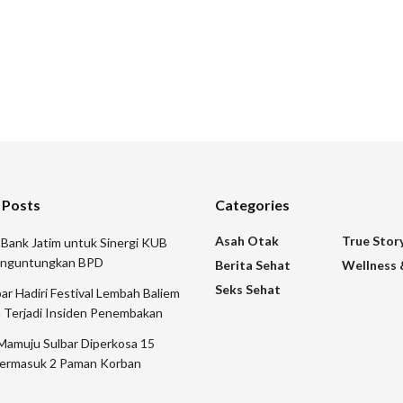
 Posts
Categories
Asah Otak
True Stor
 Bank Jatim untuk Sinergi KUB
nguntungkan BPD
Berita Sehat
Wellness 
Seks Sehat
 Hadiri Festival Lembah Baliem
 Terjadi Insiden Penembakan
Mamuju Sulbar Diperkosa 15
ermasuk 2 Paman Korban