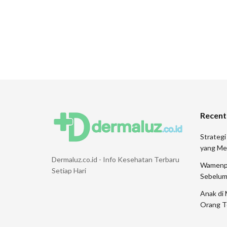
Recent
Strategi
yang Me
Dermaluz.co.id - Info Kesehatan Terbaru
Wamenpar
Setiap Hari
Sebelum
Anak di 
Orang T