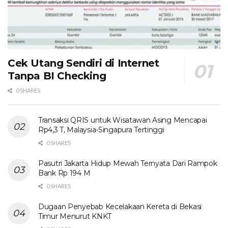
Cek Utang Sendiri di Internet
Tanpa BI Checking
0 SHARES
Transaksi QRIS untuk Wisatawan Asing Mencapai
Rp4,3 T, Malaysia-Singapura Tertinggi
0 SHARES
Pasutri Jakarta Hidup Mewah Ternyata Dari Rampok
Bank Rp 194 M
0 SHARES
Dugaan Penyebab Kecelakaan Kereta di Bekasi
Timur Menurut KNKT