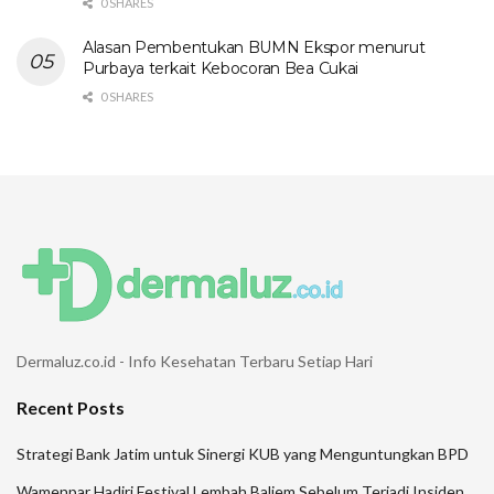
0 SHARES
Alasan Pembentukan BUMN Ekspor menurut
Purbaya terkait Kebocoran Bea Cukai
0 SHARES
Dermaluz.co.id - Info Kesehatan Terbaru Setiap Hari
Recent Posts
Strategi Bank Jatim untuk Sinergi KUB yang Menguntungkan BPD
Wamenpar Hadiri Festival Lembah Baliem Sebelum Terjadi Insiden