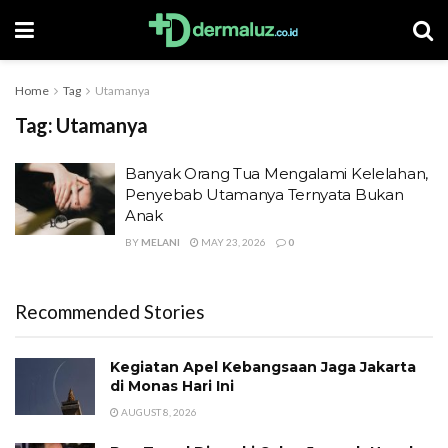
Home
Tag
Utamanya
Tag:
Utamanya
Banyak Orang Tua Mengalami Kelelahan,
Penyebab Utamanya Ternyata Bukan
Anak
BY
MELANI
MAY 23, 2026
0
Recommended Stories
Kegiatan Apel Kebangsaan Jaga Jakarta
di Monas Hari Ini
AUGUST 8, 2026