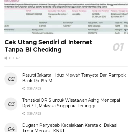
Cek Utang Sendiri di Internet
Tanpa BI Checking
0 SHARES
Pasutri Jakarta Hidup Mewah Ternyata Dari Rampok
Bank Rp 194 M
0 SHARES
Transaksi QRIS untuk Wisatawan Asing Mencapai
Rp4,3 T, Malaysia-Singapura Tertinggi
0 SHARES
Dugaan Penyebab Kecelakaan Kereta di Bekasi
Timur Menurut KNKT