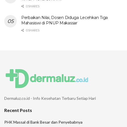
0 SHARES
Perbaikan Nilai, Dosen Diduga Lecehkan Tiga
Mahasiswi di PNUP Makassar
0 SHARES
Dermaluz.co.id - Info Kesehatan Terbaru Setiap Hari
Recent Posts
PHK Massal di Bank Besar dan Penyebabnya