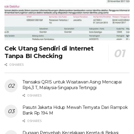
Cek Utang Sendiri di Internet
Tanpa BI Checking
0 SHARES
Transaksi QRIS untuk Wisatawan Asing Mencapai
Rp4,3 T, Malaysia-Singapura Tertinggi
0 SHARES
Pasutri Jakarta Hidup Mewah Ternyata Dari Rampok
Bank Rp 194 M
0 SHARES
Dugaan Penyebab Kecelakaan Kereta di Bekasi