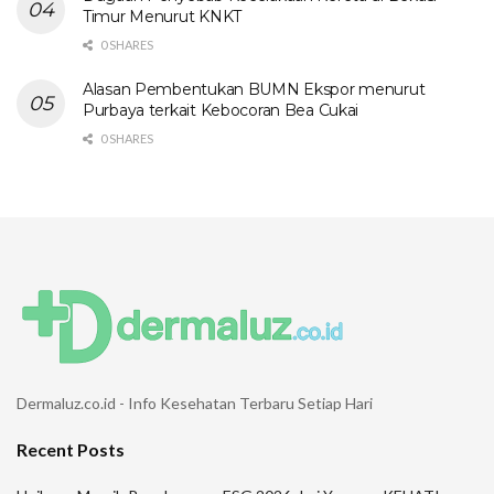
Timur Menurut KNKT
0 SHARES
Alasan Pembentukan BUMN Ekspor menurut
Purbaya terkait Kebocoran Bea Cukai
0 SHARES
Dermaluz.co.id - Info Kesehatan Terbaru Setiap Hari
Recent Posts