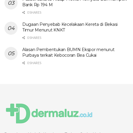
Bank Rp 194 M
0 SHARES
Dugaan Penyebab Kecelakaan Kereta di Bekasi
Timur Menurut KNKT
0 SHARES
Alasan Pembentukan BUMN Ekspor menurut
Purbaya terkait Kebocoran Bea Cukai
0 SHARES