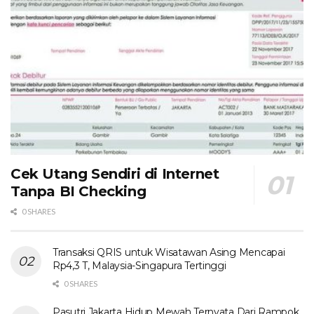
Cek Utang Sendiri di Internet
Tanpa BI Checking
0 SHARES
Transaksi QRIS untuk Wisatawan Asing Mencapai
Rp4,3 T, Malaysia-Singapura Tertinggi
0 SHARES
Pasutri Jakarta Hidup Mewah Ternyata Dari Rampok