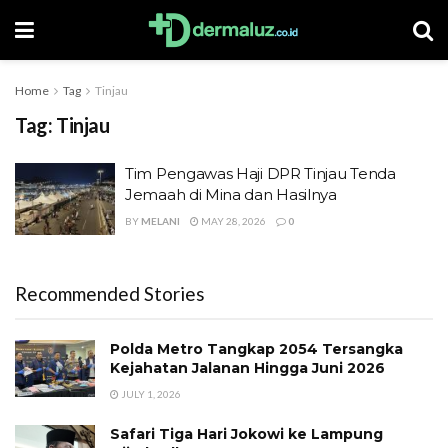
Home
Tag
Tinjau
Tag:
Tinjau
Tim Pengawas Haji DPR Tinjau Tenda
Jemaah di Mina dan Hasilnya
BY
MELANI
MAY 28, 2026
0
Recommended Stories
Polda Metro Tangkap 2054 Tersangka
Kejahatan Jalanan Hingga Juni 2026
JULY 1, 2026
Safari Tiga Hari Jokowi ke Lampung