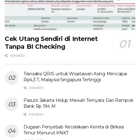
Cek Utang Sendiri di Internet
Tanpa BI Checking
0 SHARES
Transaksi QRIS untuk Wisatawan Asing Mencapai
Rp4,3 T, Malaysia-Singapura Tertinggi
0 SHARES
Pasutri Jakarta Hidup Mewah Ternyata Dari Rampok
Bank Rp 194 M
0 SHARES
Dugaan Penyebab Kecelakaan Kereta di Bekasi
Timur Menurut KNKT