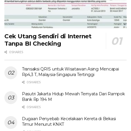
Cek Utang Sendiri di Internet
Tanpa BI Checking
0 SHARES
Transaksi QRIS untuk Wisatawan Asing Mencapai
Rp4,3 T, Malaysia-Singapura Tertinggi
0 SHARES
Pasutri Jakarta Hidup Mewah Ternyata Dari Rampok
Bank Rp 194 M
0 SHARES
Dugaan Penyebab Kecelakaan Kereta di Bekasi
Timur Menurut KNKT