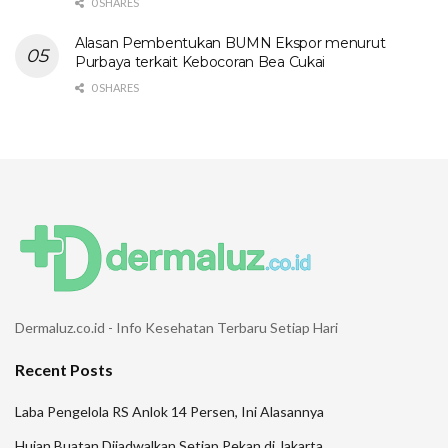
0 SHARES
Alasan Pembentukan BUMN Ekspor menurut
Purbaya terkait Kebocoran Bea Cukai
0 SHARES
Dermaluz.co.id - Info Kesehatan Terbaru Setiap Hari
Recent Posts
Laba Pengelola RS Anlok 14 Persen, Ini Alasannya
Hujan Buatan Dijadwalkan Setiap Pekan di Jakarta