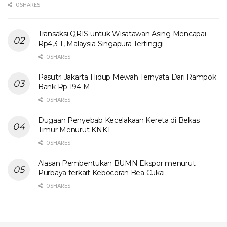
0 SHARES
Transaksi QRIS untuk Wisatawan Asing Mencapai
Rp4,3 T, Malaysia-Singapura Tertinggi
0 SHARES
Pasutri Jakarta Hidup Mewah Ternyata Dari Rampok
Bank Rp 194 M
0 SHARES
Dugaan Penyebab Kecelakaan Kereta di Bekasi
Timur Menurut KNKT
0 SHARES
Alasan Pembentukan BUMN Ekspor menurut
Purbaya terkait Kebocoran Bea Cukai
0 SHARES