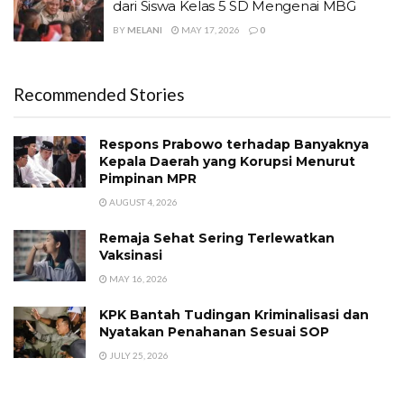
dari Siswa Kelas 5 SD Mengenai MBG
BY
MELANI
MAY 17, 2026
0
Recommended Stories
Respons Prabowo terhadap Banyaknya
Kepala Daerah yang Korupsi Menurut
Pimpinan MPR
AUGUST 4, 2026
Remaja Sehat Sering Terlewatkan
Vaksinasi
MAY 16, 2026
KPK Bantah Tudingan Kriminalisasi dan
Nyatakan Penahanan Sesuai SOP
JULY 25, 2026