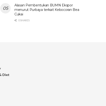
Alasan Pembentukan BUMN Ekspor
menurut Purbaya terkait Kebocoran Bea
Cukai
0 SHARES
y
& Diet