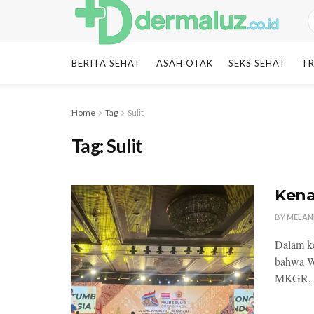
BERITA SEHAT
ASAH OTAK
SEKS SEHAT
TR
Home
Tag
Sulit
Tag:
Sulit
Kena
BY
MELAN
Dalam k
bahwa Wi
MKGR, me