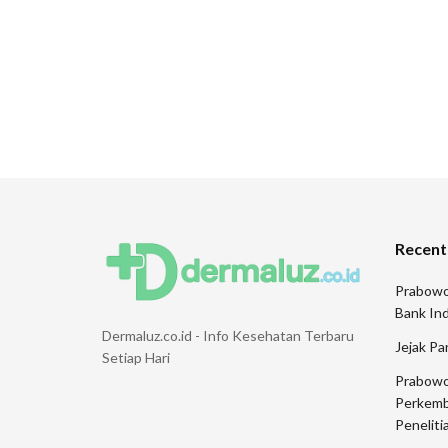
Recent
Prabowo
Bank Ind
Dermaluz.co.id - Info Kesehatan Terbaru
Jejak Pa
Setiap Hari
Prabowo
Perkemb
Peneliti