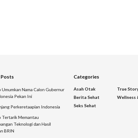
 Posts
Categories
Asah Otak
True Stor
 Umumkan Nama Calon Gubernur
onesia Pekan Ini
Berita Sehat
Wellness 
Seks Sehat
njang Perkeretaapian Indonesia
 Tertarik Memantau
angan Teknologi dan Hasil
an BRIN