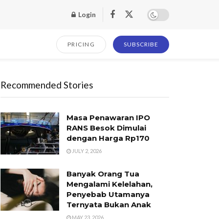
Login
PRICING
SUBSCRIBE
Recommended Stories
Masa Penawaran IPO
RANS Besok Dimulai
dengan Harga Rp170
JULY 2, 2026
Banyak Orang Tua
Mengalami Kelelahan,
Penyebab Utamanya
Ternyata Bukan Anak
MAY 23, 2026