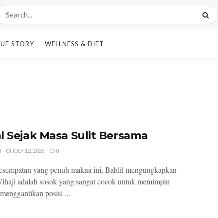
UE STORY
WELLNESS & DIET
l Sejak Masa Sulit Bersama
I
JULY 12, 2026
0
esempatan yang penuh makna ini, Bahlil mengungkapkan
haji adalah sosok yang sangat cocok untuk memimpin
nggantikan posisi ...