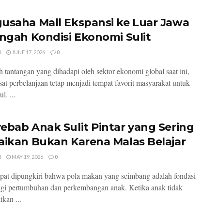
usaha Mall Ekspansi ke Luar Jawa
engah Kondisi Ekonomi Sulit
I
JUNE 17, 2026
0
h tantangan yang dihadapi oleh sektor ekonomi global saat ini,
sat perbelanjaan tetap menjadi tempat favorit masyarakat untuk
l. ...
ebab Anak Sulit Pintar yang Sering
aikan Bukan Karena Malas Belajar
I
MAY 19, 2026
0
pat dipungkiri bahwa pola makan yang seimbang adalah fondasi
gi pertumbuhan dan perkembangan anak. Ketika anak tidak
kan ...