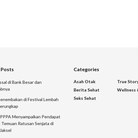
 Posts
Categories
Asah Otak
True Stor
sal di Bank Besar dan
abnya
Berita Sehat
Wellness 
Seks Sehat
Penembakan di Festival Lembah
Terungkap
 PPPA Menyampaikan Pendapat
 Temuan Ratusan Senjata di
Jaksel