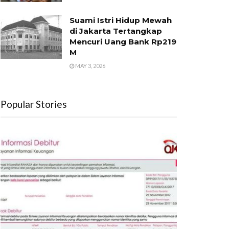
Suami Istri Hidup Mewah
di Jakarta Tertangkap
Mencuri Uang Bank Rp219
M
MAY 3, 2026
Popular Stories