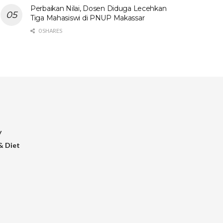
Perbaikan Nilai, Dosen Diduga Lecehkan
Tiga Mahasiswi di PNUP Makassar
0 SHARES
y
& Diet