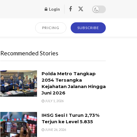
Login
PRICING
SUBSCRIBE
Recommended Stories
Polda Metro Tangkap
2054 Tersangka
Kejahatan Jalanan Hingga
Juni 2026
JULY 1, 2026
IHSG Sesi I Turun 2,73%
Terjun ke Level 5.835
JUNE 26, 2026