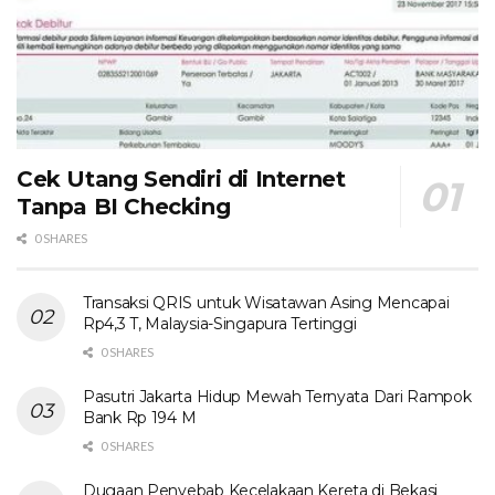
Cek Utang Sendiri di Internet
Tanpa BI Checking
0 SHARES
Transaksi QRIS untuk Wisatawan Asing Mencapai
Rp4,3 T, Malaysia-Singapura Tertinggi
0 SHARES
Pasutri Jakarta Hidup Mewah Ternyata Dari Rampok
Bank Rp 194 M
0 SHARES
Dugaan Penyebab Kecelakaan Kereta di Bekasi