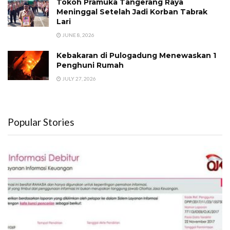
Tokoh Pramuka Tangerang Raya
Meninggal Setelah Jadi Korban Tabrak
Lari
JUNE 8, 2026
Kebakaran di Pulogadung Menewaskan 1
Penghuni Rumah
JULY 27, 2026
Popular Stories