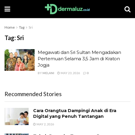
Home
Tag
Sri
Tag:
Sri
Megawati dan Sri Sultan Mengadakan
Pertemuan Selama 3,5 Jam di Kraton
Jogja
BY
MELANI
MAY 23, 2026
0
Recommended Stories
Cara Orangtua Dampingi Anak di Era
Digital yang Penuh Tantangan
MAY 2, 2026