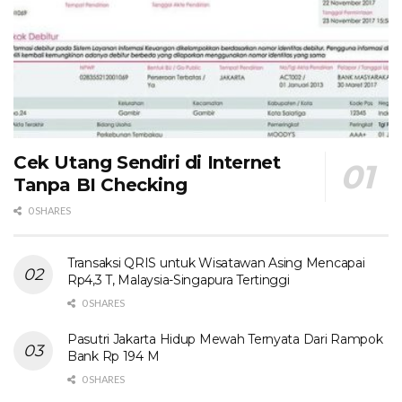
Cek Utang Sendiri di Internet
Tanpa BI Checking
0 SHARES
Transaksi QRIS untuk Wisatawan Asing Mencapai
Rp4,3 T, Malaysia-Singapura Tertinggi
0 SHARES
Pasutri Jakarta Hidup Mewah Ternyata Dari Rampok
Bank Rp 194 M
0 SHARES