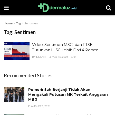
Home
Tag
Sentimen
Tag:
Sentimen
Video: Sentimen MSCI dan FTSE
Turunkan IHSG Lebih Dari 4 Persen
BY
MELANI
MAY 18, 2026
0
Recommended Stories
Pemerintah Berjanji Tidak Akan
Mengakali Putusan MK Terkait Anggaran
MBG
AUGUST 1, 2026