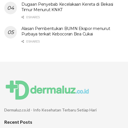
Dugaan Penyebab Kecelakaan Kereta di Bekasi
Timur Menurut KNKT
0 SHARES
Alasan Pembentukan BUMN Ekspor menurut
Purbaya terkait Kebocoran Bea Cukai
0 SHARES
Dermaluz.co.id - Info Kesehatan Terbaru Setiap Hari
Recent Posts