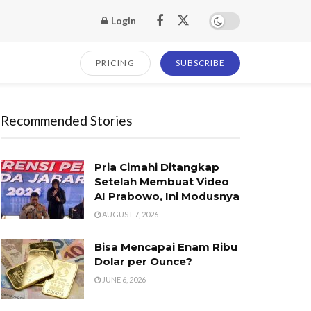
Login
PRICING
SUBSCRIBE
Recommended Stories
Pria Cimahi Ditangkap
Setelah Membuat Video
AI Prabowo, Ini Modusnya
AUGUST 7, 2026
Bisa Mencapai Enam Ribu
Dolar per Ounce?
JUNE 6, 2026