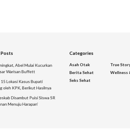
 Posts
Categories
Asah Otak
True Stor
ingkat, Abel Mulai Kucurkan
sar Warisan Buffett
Berita Sehat
Wellness 
Seks Sehat
15 Lokasi Kasus Bupati
 oleh KPK, Berikut Hasilnya
eskab Disambut Puisi Siswa SR
lanan Menuju Harapan’