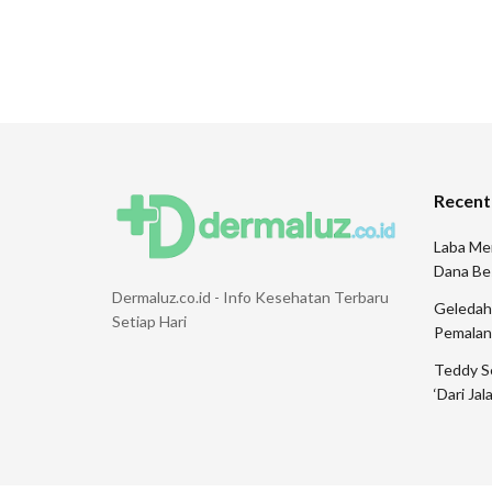
Recent
Laba Men
Dana Be
Dermaluz.co.id - Info Kesehatan Terbaru
Geledah 
Setiap Hari
Pemalang
Teddy S
‘Dari Ja