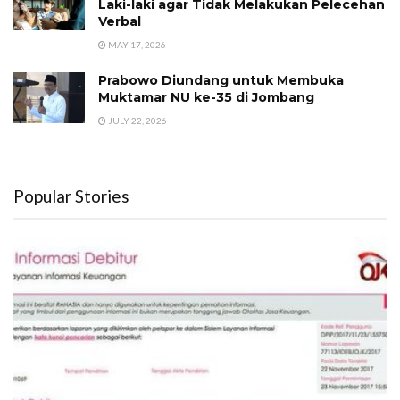
Laki-laki agar Tidak Melakukan Pelecehan
Verbal
MAY 17, 2026
Prabowo Diundang untuk Membuka
Muktamar NU ke-35 di Jombang
JULY 22, 2026
Popular Stories