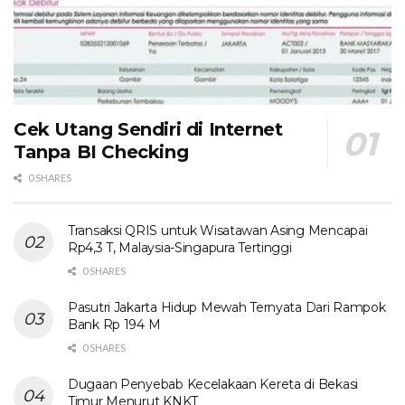
Cek Utang Sendiri di Internet
Tanpa BI Checking
0 SHARES
Transaksi QRIS untuk Wisatawan Asing Mencapai
Rp4,3 T, Malaysia-Singapura Tertinggi
0 SHARES
Pasutri Jakarta Hidup Mewah Ternyata Dari Rampok
Bank Rp 194 M
0 SHARES
Dugaan Penyebab Kecelakaan Kereta di Bekasi
Timur Menurut KNKT