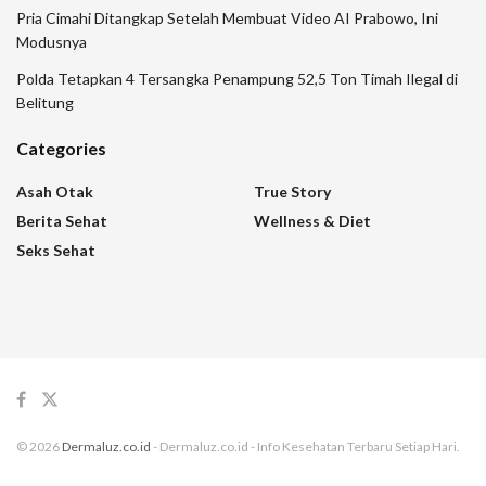
Pria Cimahi Ditangkap Setelah Membuat Video AI Prabowo, Ini
Modusnya
Polda Tetapkan 4 Tersangka Penampung 52,5 Ton Timah Ilegal di
Belitung
Categories
Asah Otak
True Story
Berita Sehat
Wellness & Diet
Seks Sehat
© 2026
Dermaluz.co.id
- Dermaluz.co.id - Info Kesehatan Terbaru Setiap Hari.