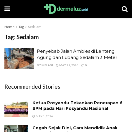
Home
Tag
Sedalam
Tag:
Sedalam
Penyebab Jalan Ambles di Lenteng
Agung dan Lubang Sedalam 3 Meter
BY
MELANI
MAY 29, 2026
0
Recommended Stories
Ketua Posyandu Tekankan Penerapan 6
SPM pada Hari Posyandu Nasional
MAY 1, 2026
Cegah Sejak Dini, Cara Mendidik Anak