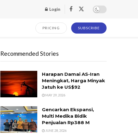
Login
PRICING
SUBSCRIBE
Recommended Stories
Harapan Damai AS-Iran
Meningkat, Harga Minyak
Jatuh ke US$92
MAY 29, 2026
Gencarkan Ekspansi,
Multi Medika Bidik
Penjualan Rp388 M
JUNE 28, 2026