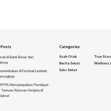
 Posts
Categories
Asah Otak
True Stor
sal di Bank Besar dan
abnya
Berita Sehat
Wellness 
Seks Sehat
Penembakan di Festival Lembah
Terungkap
 PPPA Menyampaikan Pendapat
 Temuan Ratusan Senjata di
Jaksel