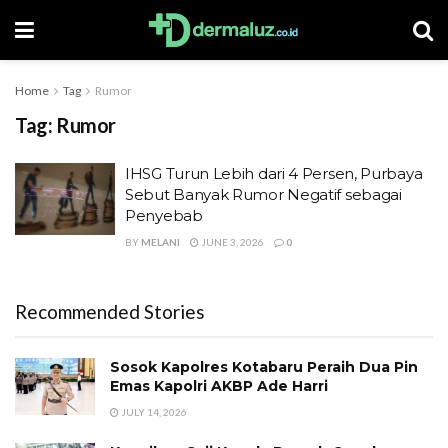
Home
Tag
Rumor
Tag:
Rumor
IHSG Turun Lebih dari 4 Persen, Purbaya
Sebut Banyak Rumor Negatif sebagai
Penyebab
BY
MELANI
JUNE 3, 2026
0
Recommended Stories
Sosok Kapolres Kotabaru Peraih Dua Pin
Emas Kapolri AKBP Ade Harri
JULY 14, 2026