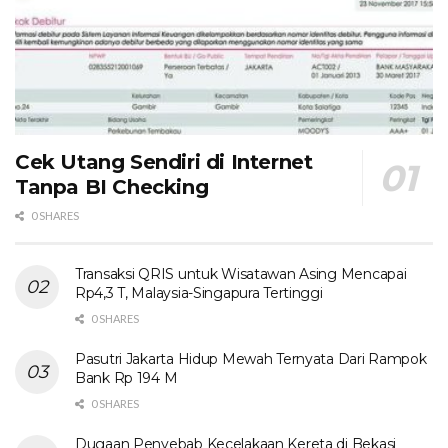
Cek Utang Sendiri di Internet
Tanpa BI Checking
0 SHARES
Transaksi QRIS untuk Wisatawan Asing Mencapai
Rp4,3 T, Malaysia-Singapura Tertinggi
0 SHARES
Pasutri Jakarta Hidup Mewah Ternyata Dari Rampok
Bank Rp 194 M
0 SHARES
Dugaan Penyebab Kecelakaan Kereta di Bekasi