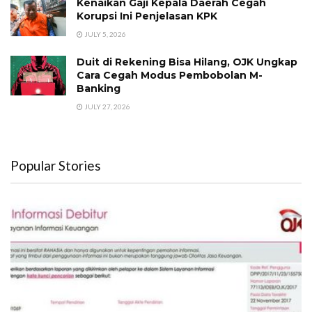
Kenaikan Gaji Kepala Daerah Cegah
Korupsi Ini Penjelasan KPK
JULY 5, 2026
Duit di Rekening Bisa Hilang, OJK Ungkap
Cara Cegah Modus Pembobolan M-
Banking
JULY 27, 2026
Popular Stories