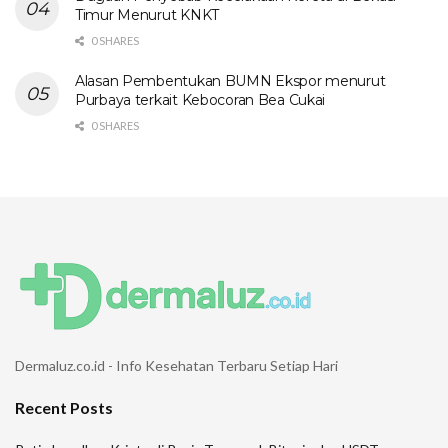
Timur Menurut KNKT
0 SHARES
Alasan Pembentukan BUMN Ekspor menurut
Purbaya terkait Kebocoran Bea Cukai
0 SHARES
Dermaluz.co.id - Info Kesehatan Terbaru Setiap Hari
Recent Posts