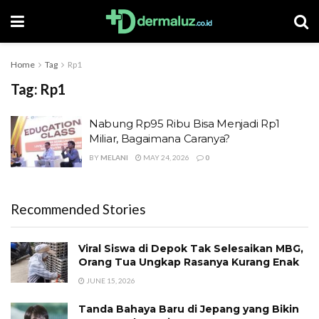
Home
Tag
Rp1
Tag:
Rp1
Nabung Rp95 Ribu Bisa Menjadi Rp1
Miliar, Bagaimana Caranya?
BY
MELANI
MAY 24, 2026
0
Recommended Stories
Viral Siswa di Depok Tak Selesaikan MBG,
Orang Tua Ungkap Rasanya Kurang Enak
JUNE 15, 2026
Tanda Bahaya Baru di Jepang yang Bikin