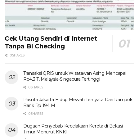
Cek Utang Sendiri di Internet
Tanpa BI Checking
0 SHARES
Transaksi QRIS untuk Wisatawan Asing Mencapai
Rp4,3 T, Malaysia-Singapura Tertinggi
0 SHARES
Pasutri Jakarta Hidup Mewah Ternyata Dari Rampok
Bank Rp 194 M
0 SHARES
Dugaan Penyebab Kecelakaan Kereta di Bekasi
Timur Menurut KNKT