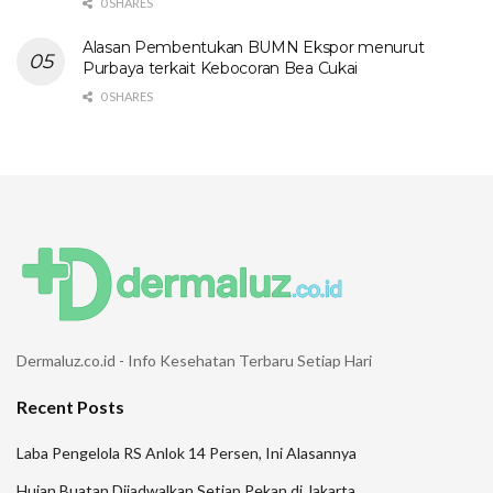
0 SHARES
Alasan Pembentukan BUMN Ekspor menurut
Purbaya terkait Kebocoran Bea Cukai
0 SHARES
Dermaluz.co.id - Info Kesehatan Terbaru Setiap Hari
Recent Posts
Laba Pengelola RS Anlok 14 Persen, Ini Alasannya
Hujan Buatan Dijadwalkan Setiap Pekan di Jakarta