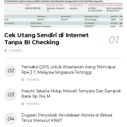
Cek Utang Sendiri di Internet
Tanpa BI Checking
0 SHARES
Transaksi QRIS untuk Wisatawan Asing Mencapai
Rp4,3 T, Malaysia-Singapura Tertinggi
0 SHARES
Pasutri Jakarta Hidup Mewah Ternyata Dari Rampok
Bank Rp 194 M
0 SHARES
Dugaan Penyebab Kecelakaan Kereta di Bekasi
Timur Menurut KNKT