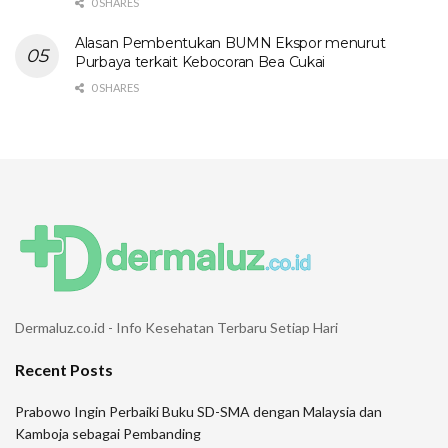
0 SHARES
Alasan Pembentukan BUMN Ekspor menurut
Purbaya terkait Kebocoran Bea Cukai
0 SHARES
Dermaluz.co.id - Info Kesehatan Terbaru Setiap Hari
Recent Posts
Prabowo Ingin Perbaiki Buku SD-SMA dengan Malaysia dan
Kamboja sebagai Pembanding