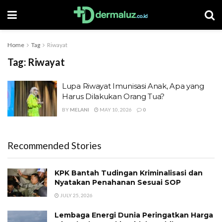
Home
Tag
Riwayat
Tag:
Riwayat
Lupa Riwayat Imunisasi Anak, Apa yang
Harus Dilakukan Orang Tua?
BY
MELANI
MAY 10, 2026
0
Recommended Stories
KPK Bantah Tudingan Kriminalisasi dan
Nyatakan Penahanan Sesuai SOP
JULY 25, 2026
Lembaga Energi Dunia Peringatkan Harga