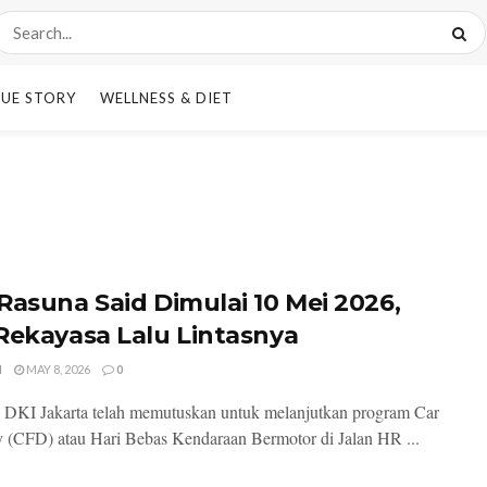
UE STORY
WELLNESS & DIET
Rasuna Said Dimulai 10 Mei 2026,
Rekayasa Lalu Lintasnya
I
MAY 8, 2026
0
DKI Jakarta telah memutuskan untuk melanjutkan program Car
 (CFD) atau Hari Bebas Kendaraan Bermotor di Jalan HR ...