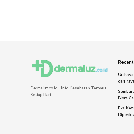
Recent
Unileve
dari Ya
Dermaluz.co.id - Info Kesehatan Terbaru
Sembura
Setiap Hari
Blora Ca
Eks Ketu
Diperiks