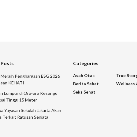
 Posts
Categories
Asah Otak
True Stor
r Meraih Penghargaan ESG 2026
yasan KEHATI
Berita Sehat
Wellness 
Seks Sehat
n Lumpur di Oro-oro Kesongo
pai Tinggi 15 Meter
a Yayasan Sekolah Jakarta Akan
a Terkait Ratusan Senjata