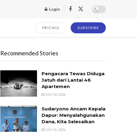
Login
PRICING
SUBSCRIBE
Recommended Stories
Pengacara Tewas Diduga
Jatuh dari Lantai 46
Apartemen
JULY 20, 2026
Sudaryono Ancam Kepala
Dapur: Menyalahgunakan
Dana, Kita Selesaikan
JULY 31, 2026