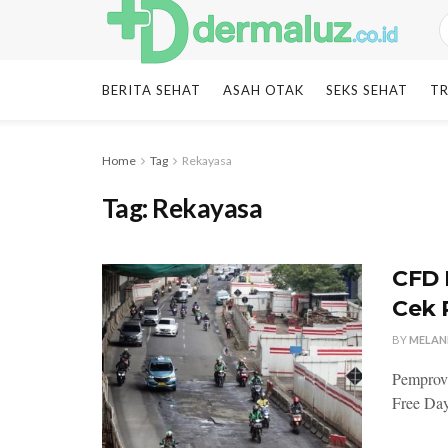
BERITA SEHAT
ASAH OTAK
SEKS SEHAT
TR
Home
Tag
Rekayasa
Tag:
Rekayasa
CFD 
Cek 
BY
MELAN
Pemprov 
Free Day