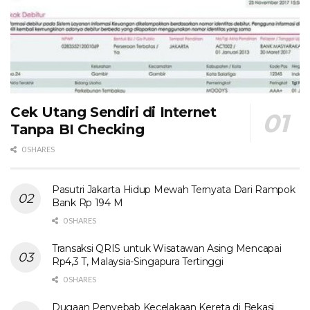
Cek Utang Sendiri di Internet
Tanpa BI Checking
0 SHARES
Pasutri Jakarta Hidup Mewah Ternyata Dari Rampok
Bank Rp 194 M
0 SHARES
Transaksi QRIS untuk Wisatawan Asing Mencapai
Rp4,3 T, Malaysia-Singapura Tertinggi
0 SHARES
Dugaan Penyebab Kecelakaan Kereta di Bekasi