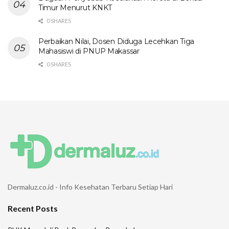
Timur Menurut KNKT
0 SHARES
Perbaikan Nilai, Dosen Diduga Lecehkan Tiga
Mahasiswi di PNUP Makassar
0 SHARES
Dermaluz.co.id - Info Kesehatan Terbaru Setiap Hari
Recent Posts