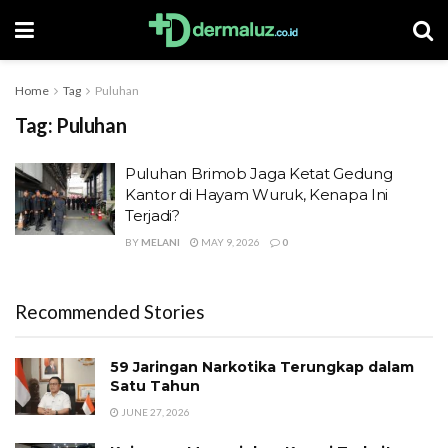
Home
Tag
Puluhan
Tag:
Puluhan
Puluhan Brimob Jaga Ketat Gedung
Kantor di Hayam Wuruk, Kenapa Ini
Terjadi?
BY
MELANI
MAY 9, 2026
0
Recommended Stories
59 Jaringan Narkotika Terungkap dalam
Satu Tahun
JUNE 27, 2026