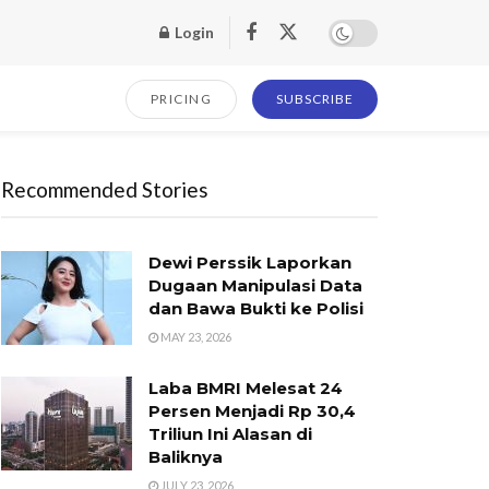
Login
PRICING
SUBSCRIBE
Recommended Stories
Dewi Perssik Laporkan
Dugaan Manipulasi Data
dan Bawa Bukti ke Polisi
MAY 23, 2026
Laba BMRI Melesat 24
Persen Menjadi Rp 30,4
Triliun Ini Alasan di
Baliknya
JULY 23, 2026