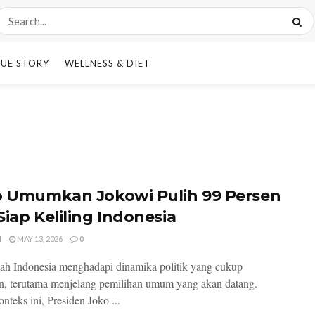
UE STORY
WELLNESS & DIET
o Umumkan Jokowi Pulih 99 Persen
Siap Keliling Indonesia
I
MAY 13, 2026
0
ah Indonesia menghadapi dinamika politik yang cukup
an, terutama menjelang pemilihan umum yang akan datang.
nteks ini, Presiden Joko ...