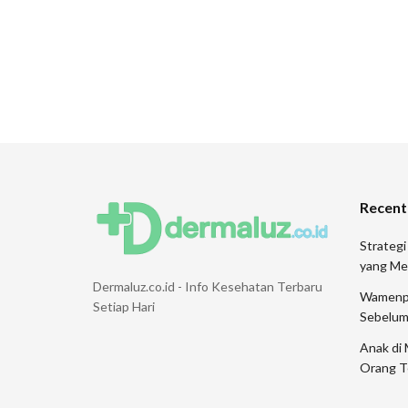
Recent
Strategi
yang Me
Dermaluz.co.id - Info Kesehatan Terbaru
Wamenpar
Setiap Hari
Sebelum
Anak di 
Orang T