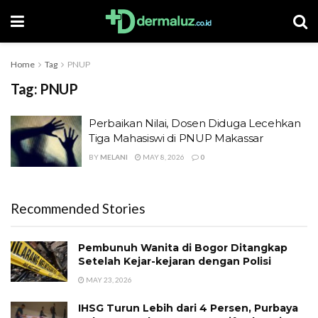
Home
Tag
PNUP
Tag:
PNUP
Perbaikan Nilai, Dosen Diduga Lecehkan
Tiga Mahasiswi di PNUP Makassar
BY
MELANI
MAY 8, 2026
0
Recommended Stories
Pembunuh Wanita di Bogor Ditangkap
Setelah Kejar-kejaran dengan Polisi
MAY 23, 2026
IHSG Turun Lebih dari 4 Persen, Purbaya