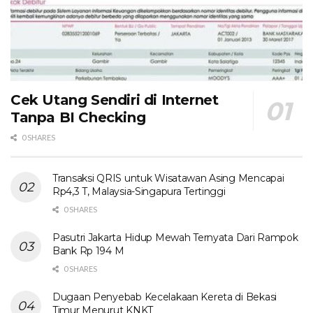
Cek Utang Sendiri di Internet
Tanpa BI Checking
0 SHARES
Transaksi QRIS untuk Wisatawan Asing Mencapai
Rp4,3 T, Malaysia-Singapura Tertinggi
0 SHARES
Pasutri Jakarta Hidup Mewah Ternyata Dari Rampok
Bank Rp 194 M
0 SHARES
Dugaan Penyebab Kecelakaan Kereta di Bekasi
Timur Menurut KNKT