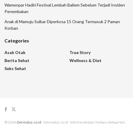
Wamenpar Hadiri Festival Lembah Baliem Sebelum Terjadi Insiden
Penembakan
Anak di Mamuju Sulbar Diperkosa 15 Orang Termasuk 2 Paman
Korban
Categories
Asah Otak
True Story
Berita Sehat
Wellness & Diet
Seks Sehat
© 2026
Dermaluz.co.id
- Dermaluz.co.id - Info Kesehatan Terbaru Setiap Hari.