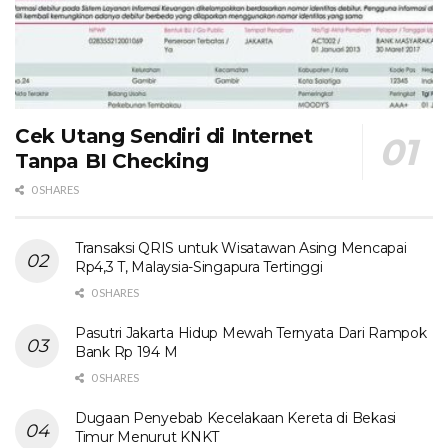
Cek Utang Sendiri di Internet
Tanpa BI Checking
0 SHARES
Transaksi QRIS untuk Wisatawan Asing Mencapai
Rp4,3 T, Malaysia-Singapura Tertinggi
0 SHARES
Pasutri Jakarta Hidup Mewah Ternyata Dari Rampok
Bank Rp 194 M
0 SHARES
Dugaan Penyebab Kecelakaan Kereta di Bekasi
Timur Menurut KNKT