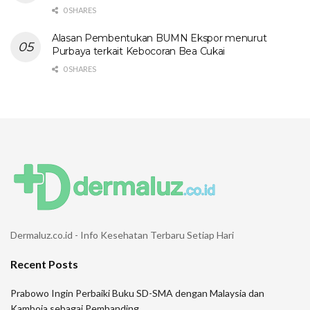
0 SHARES
Alasan Pembentukan BUMN Ekspor menurut
Purbaya terkait Kebocoran Bea Cukai
0 SHARES
Dermaluz.co.id - Info Kesehatan Terbaru Setiap Hari
Recent Posts
Prabowo Ingin Perbaiki Buku SD-SMA dengan Malaysia dan
Kamboja sebagai Pembanding