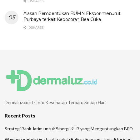
0 SHARES
Alasan Pembentukan BUMN Ekspor menurut
Purbaya terkait Kebocoran Bea Cukai
0 SHARES
Dermaluz.co.id - Info Kesehatan Terbaru Setiap Hari
Recent Posts
Strategi Bank Jatim untuk Sinergi KUB yang Menguntungkan BPD
Wamenpar Hadiri Festival Lembah Baliem Sebelum Terjadi Insiden