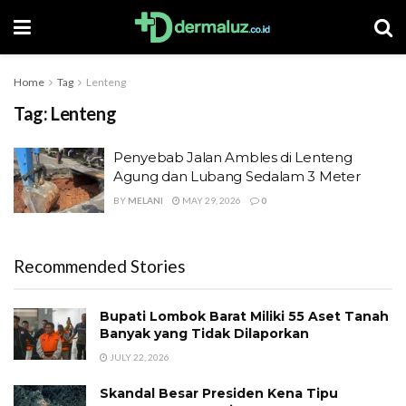
Home
Tag
Lenteng
Tag:
Lenteng
Penyebab Jalan Ambles di Lenteng
Agung dan Lubang Sedalam 3 Meter
BY
MELANI
MAY 29, 2026
0
Recommended Stories
Bupati Lombok Barat Miliki 55 Aset Tanah
Banyak yang Tidak Dilaporkan
JULY 22, 2026
Skandal Besar Presiden Kena Tipu