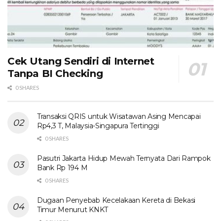
Cek Utang Sendiri di Internet
Tanpa BI Checking
0 SHARES
Transaksi QRIS untuk Wisatawan Asing Mencapai
Rp4,3 T, Malaysia-Singapura Tertinggi
0 SHARES
Pasutri Jakarta Hidup Mewah Ternyata Dari Rampok
Bank Rp 194 M
0 SHARES
Dugaan Penyebab Kecelakaan Kereta di Bekasi
Timur Menurut KNKT