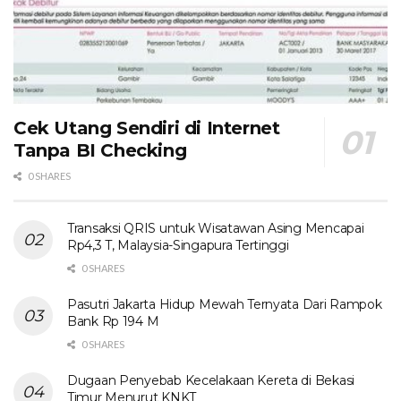
Cek Utang Sendiri di Internet
Tanpa BI Checking
0 SHARES
Transaksi QRIS untuk Wisatawan Asing Mencapai
Rp4,3 T, Malaysia-Singapura Tertinggi
0 SHARES
Pasutri Jakarta Hidup Mewah Ternyata Dari Rampok
Bank Rp 194 M
0 SHARES
Dugaan Penyebab Kecelakaan Kereta di Bekasi
Timur Menurut KNKT