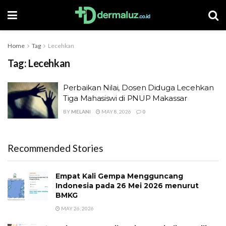
Home
Tag
Lecehkan
Tag:
Lecehkan
Perbaikan Nilai, Dosen Diduga Lecehkan
Tiga Mahasiswi di PNUP Makassar
BY
MELANI
MAY 8, 2026
0
Recommended Stories
Empat Kali Gempa Mengguncang
Indonesia pada 26 Mei 2026 menurut
BMKG
MAY 26, 2026