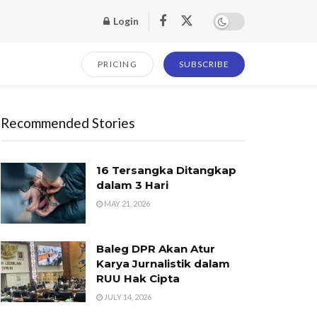
Login
PRICING
SUBSCRIBE
Recommended Stories
16 Tersangka Ditangkap
dalam 3 Hari
MAY 21, 2026
Baleg DPR Akan Atur
Karya Jurnalistik dalam
RUU Hak Cipta
JULY 14, 2026