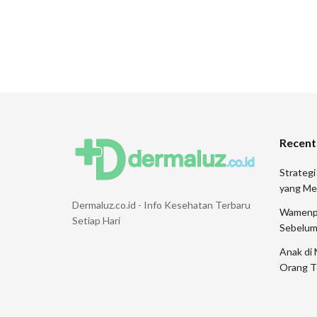
Recent
Strategi
yang Me
Dermaluz.co.id - Info Kesehatan Terbaru
Wamenpar
Setiap Hari
Sebelum
Anak di 
Orang T