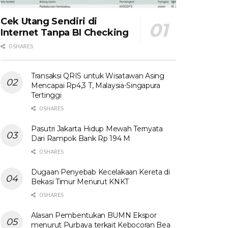
Cek Utang Sendiri di
Internet Tanpa BI Checking
0 SHARES
Transaksi QRIS untuk Wisatawan Asing
Mencapai Rp4,3 T, Malaysia-Singapura
Tertinggi
0 SHARES
Pasutri Jakarta Hidup Mewah Ternyata
Dari Rampok Bank Rp 194 M
0 SHARES
Dugaan Penyebab Kecelakaan Kereta di
Bekasi Timur Menurut KNKT
0 SHARES
Alasan Pembentukan BUMN Ekspor
menurut Purbaya terkait Kebocoran Bea