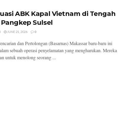
uasi ABK Kapal Vietnam di Tengah
 Pangkep Sulsel
I
JUNE 21, 2026
0
encarian dan Pertolongan (Basarnas) Makassar baru-baru ini
 dalam sebuah operasi penyelamatan yang mengharukan. Mereka
an untuk menolong seorang ...