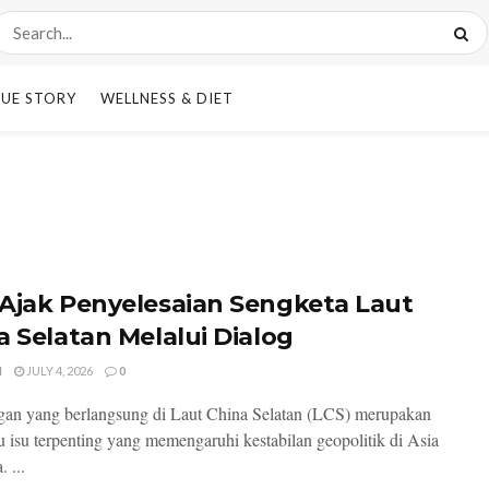
UE STORY
WELLNESS & DIET
Ajak Penyelesaian Sengketa Laut
a Selatan Melalui Dialog
I
JULY 4, 2026
0
an yang berlangsung di Laut China Selatan (LCS) merupakan
tu isu terpenting yang memengaruhi kestabilan geopolitik di Asia
 ...