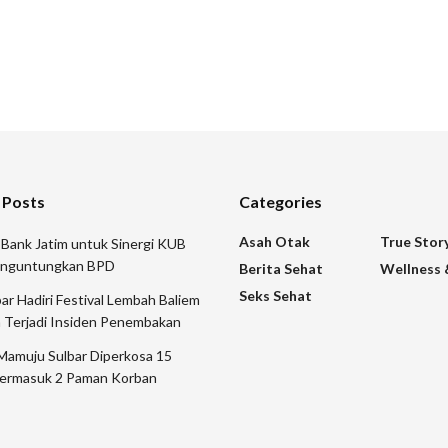
 Posts
Categories
Asah Otak
True Stor
 Bank Jatim untuk Sinergi KUB
nguntungkan BPD
Berita Sehat
Wellness 
Seks Sehat
 Hadiri Festival Lembah Baliem
 Terjadi Insiden Penembakan
Mamuju Sulbar Diperkosa 15
ermasuk 2 Paman Korban