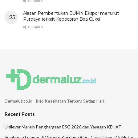
0 SHARES
Alasan Pembentukan BUMN Ekspor menurut
Purbaya terkait Kebocoran Bea Cukai
0 SHARES
Dermaluz.co.id - Info Kesehatan Terbaru Setiap Hari
Recent Posts
Unilever Meraih Penghargaan ESG 2026 dari Yayasan KEHATI
Semburan Lumpur di Oro-oro Kesongo Blora Capai Tinggi 15 Meter