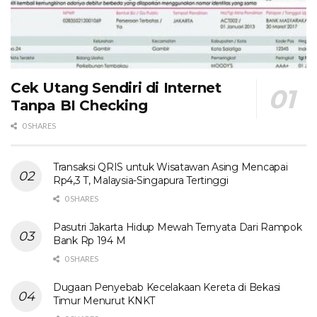
Cek Utang Sendiri di Internet
Tanpa BI Checking
0 SHARES
Transaksi QRIS untuk Wisatawan Asing Mencapai
Rp4,3 T, Malaysia-Singapura Tertinggi
0 SHARES
Pasutri Jakarta Hidup Mewah Ternyata Dari Rampok
Bank Rp 194 M
0 SHARES
Dugaan Penyebab Kecelakaan Kereta di Bekasi
Timur Menurut KNKT