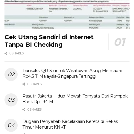
Cek Utang Sendiri di Internet
Tanpa BI Checking
0 SHARES
Transaksi QRIS untuk Wisatawan Asing Mencapai
Rp4,3 T, Malaysia-Singapura Tertinggi
0 SHARES
Pasutri Jakarta Hidup Mewah Ternyata Dari Rampok
Bank Rp 194 M
0 SHARES
Dugaan Penyebab Kecelakaan Kereta di Bekasi
Timur Menurut KNKT