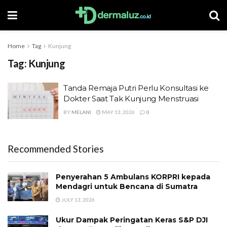
Home
Tag
Kunjung
Tag:
Kunjung
Tanda Remaja Putri Perlu Konsultasi ke
Dokter Saat Tak Kunjung Menstruasi
BY
MELANI
MAY 13, 2026
0
Recommended Stories
Penyerahan 5 Ambulans KORPRI kepada
Mendagri untuk Bencana di Sumatra
JULY 13, 2026
Ukur Dampak Peringatan Keras S&P DJI