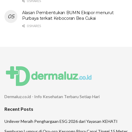
0 SHARES
Alasan Pembentukan BUMN Ekspor menurut
Purbaya terkait Kebocoran Bea Cukai
0 SHARES
Dermaluz.co.id - Info Kesehatan Terbaru Setiap Hari
Recent Posts
Unilever Meraih Penghargaan ESG 2026 dari Yayasan KEHATI
Semburan Lumpur di Oro-oro Kesongo Blora Capai Tinggi 15 Meter