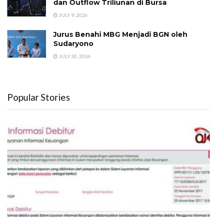
dan Outflow Triliunan di Bursa
JULY 9, 2026
Jurus Benahi MBG Menjadi BGN oleh
Sudaryono
JULY 30, 2026
Popular Stories