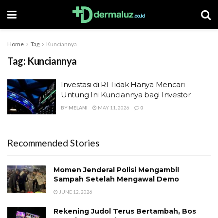
Home
Tag
Kunciannya
Tag:
Kunciannya
Investasi di RI Tidak Hanya Mencari
Untung Ini Kunciannya bagi Investor
BY
MELANI
MAY 11, 2026
0
Recommended Stories
Momen Jenderal Polisi Mengambil
Sampah Setelah Mengawal Demo
JUNE 12, 2026
Rekening Judol Terus Bertambah, Bos