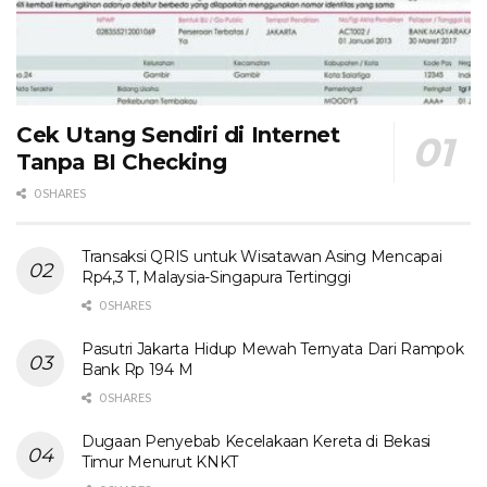
Cek Utang Sendiri di Internet
Tanpa BI Checking
0 SHARES
Transaksi QRIS untuk Wisatawan Asing Mencapai
Rp4,3 T, Malaysia-Singapura Tertinggi
0 SHARES
Pasutri Jakarta Hidup Mewah Ternyata Dari Rampok
Bank Rp 194 M
0 SHARES
Dugaan Penyebab Kecelakaan Kereta di Bekasi
Timur Menurut KNKT