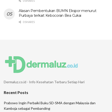
0 SHARES
Alasan Pembentukan BUMN Ekspor menurut
Purbaya terkait Kebocoran Bea Cukai
0 SHARES
Dermaluz.co.id - Info Kesehatan Terbaru Setiap Hari
Recent Posts
Prabowo Ingin Perbaiki Buku SD-SMA dengan Malaysia dan
Kamboja sebagai Pembanding