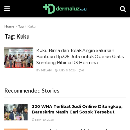
Home
Tag
Kuku
Tag:
Kuku
Kuku Bima dan Tolak Angin Salurkan
Bantuan Rp325 Juta untuk Operasi Gratis
Sumbing Bibir di RS Hermina
BY
MELANI
JULY 9, 2026
0
Recommended Stories
320 WNA Terlibat Judi Online Ditangkap,
Bareskrim Masih Cari Sosok Tersebut
MAY 10, 2026