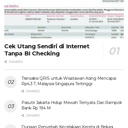
Cek Utang Sendiri di Internet
Tanpa BI Checking
0 SHARES
Transaksi QRIS untuk Wisatawan Asing Mencapai
Rp4,3 T, Malaysia-Singapura Tertinggi
0 SHARES
Pasutri Jakarta Hidup Mewah Ternyata Dari Rampok
Bank Rp 194 M
0 SHARES
Dugaan Penyebab Kecelakaan Kereta di Bekasi