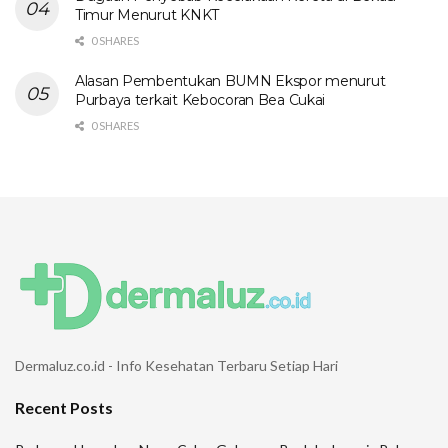
Timur Menurut KNKT
0 SHARES
Alasan Pembentukan BUMN Ekspor menurut
Purbaya terkait Kebocoran Bea Cukai
0 SHARES
Dermaluz.co.id - Info Kesehatan Terbaru Setiap Hari
Recent Posts