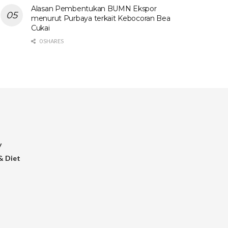
Alasan Pembentukan BUMN Ekspor
menurut Purbaya terkait Kebocoran Bea
Cukai
0 SHARES
y
& Diet