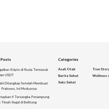
 Posts
Categories
Asah Otak
True Stor
galkan Kripto di Rusia Termasuk
 dan USDT
Berita Sehat
Wellness 
Seks Sehat
mahi Ditangkap Setelah Membuat
I Prabowo, Ini Modusnya
etapkan 4 Tersangka Penampung
 Timah Ilegal di Belitung