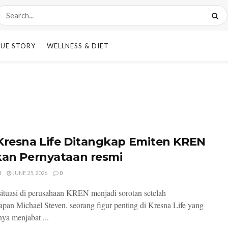
UE STORY
WELLNESS & DIET
Kresna Life Ditangkap Emiten KREN
kan Pernyataan resmi
I
JUNE 25, 2026
0
 situasi di perusahaan KREN menjadi sorotan setelah
pan Michael Steven, seorang figur penting di Kresna Life yang
ya menjabat ...