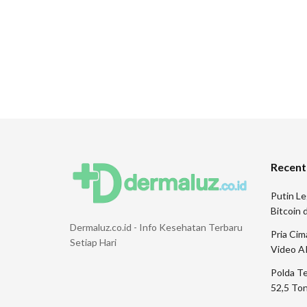
Recent
Putin Le
Bitcoin
Dermaluz.co.id - Info Kesehatan Terbaru
Pria Ci
Setiap Hari
Video A
Polda T
52,5 Ton