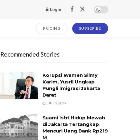
Login
PRICING
SUBSCRIBE
Recommended Stories
Korupsi Wamen Silmy
Karim, Yusril Ungkap
Pungli Imigrasi Jakarta
Barat
JUNE 5, 2026
Suami Istri Hidup Mewah
di Jakarta Tertangkap
Mencuri Uang Bank Rp219
M