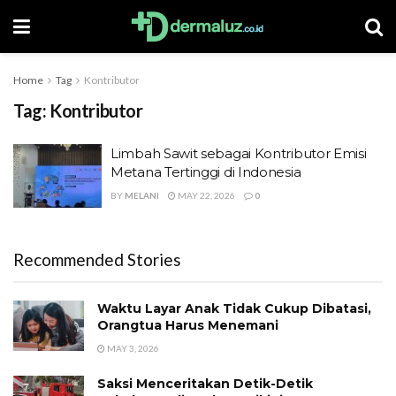
Home
Tag
Kontributor
Tag:
Kontributor
Limbah Sawit sebagai Kontributor Emisi
Metana Tertinggi di Indonesia
BY
MELANI
MAY 22, 2026
0
Recommended Stories
Waktu Layar Anak Tidak Cukup Dibatasi,
Orangtua Harus Menemani
MAY 3, 2026
Saksi Menceritakan Detik-Detik