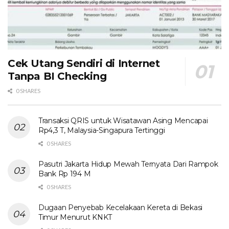
Cek Utang Sendiri di Internet
Tanpa BI Checking
0 SHARES
Transaksi QRIS untuk Wisatawan Asing Mencapai
Rp4,3 T, Malaysia-Singapura Tertinggi
0 SHARES
Pasutri Jakarta Hidup Mewah Ternyata Dari Rampok
Bank Rp 194 M
0 SHARES
Dugaan Penyebab Kecelakaan Kereta di Bekasi
Timur Menurut KNKT