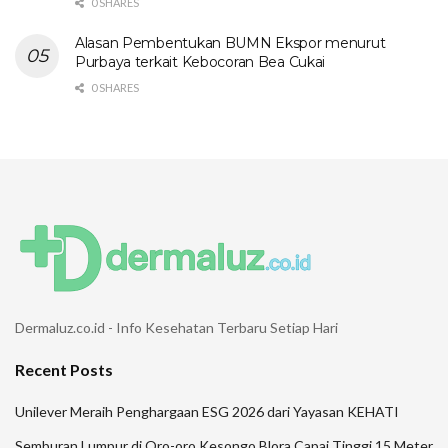
0 SHARES
Alasan Pembentukan BUMN Ekspor menurut
Purbaya terkait Kebocoran Bea Cukai
0 SHARES
Dermaluz.co.id - Info Kesehatan Terbaru Setiap Hari
Recent Posts
Unilever Meraih Penghargaan ESG 2026 dari Yayasan KEHATI
Semburan Lumpur di Oro-oro Kesongo Blora Capai Tinggi 15 Meter