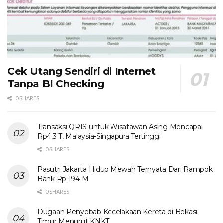
Cek Utang Sendiri di Internet
Tanpa BI Checking
0 SHARES
Transaksi QRIS untuk Wisatawan Asing Mencapai
Rp4,3 T, Malaysia-Singapura Tertinggi
0 SHARES
Pasutri Jakarta Hidup Mewah Ternyata Dari Rampok
Bank Rp 194 M
0 SHARES
Dugaan Penyebab Kecelakaan Kereta di Bekasi
Timur Menurut KNKT