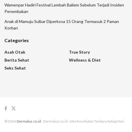
Wamenpar Hadiri Festival Lembah Baliem Sebelum Terjadi Insiden
Penembakan
Anak di Mamuju Sulbar Diperkosa 15 Orang Termasuk 2 Paman
Korban
Categories
Asah Otak
True Story
Berita Sehat
Wellness & Diet
Seks Sehat
© 2026
Dermaluz.co.id
- Dermaluz.co.id - Info Kesehatan Terbaru Setiap Hari.