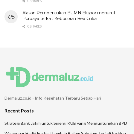
0 SHARES
Alasan Pembentukan BUMN Ekspor menurut
Purbaya terkait Kebocoran Bea Cukai
0 SHARES
Dermaluz.co.id - Info Kesehatan Terbaru Setiap Hari
Recent Posts
Strategi Bank Jatim untuk Sinergi KUB yang Menguntungkan BPD
Wamenpar Hadiri Festival Lembah Baliem Sebelum Terjadi Insiden