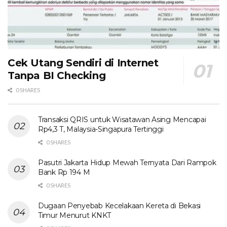
Cek Utang Sendiri di Internet
Tanpa BI Checking
0 SHARES
Transaksi QRIS untuk Wisatawan Asing Mencapai
Rp4,3 T, Malaysia-Singapura Tertinggi
0 SHARES
Pasutri Jakarta Hidup Mewah Ternyata Dari Rampok
Bank Rp 194 M
0 SHARES
Dugaan Penyebab Kecelakaan Kereta di Bekasi
Timur Menurut KNKT