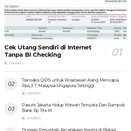
Cek Utang Sendiri di Internet
Tanpa BI Checking
0 SHARES
Transaksi QRIS untuk Wisatawan Asing Mencapai
Rp4,3 T, Malaysia-Singapura Tertinggi
0 SHARES
Pasutri Jakarta Hidup Mewah Ternyata Dari Rampok
Bank Rp 194 M
0 SHARES
Dugaan Penyebab Kecelakaan Kereta di Bekasi