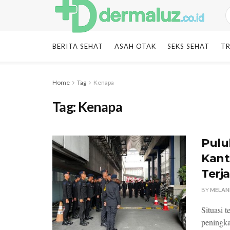
BERITA SEHAT
ASAH OTAK
SEKS SEHAT
TR
Home
Tag
Kenapa
Tag:
Kenapa
Pulu
Kant
Terja
BY
MELAN
Situasi 
peningka