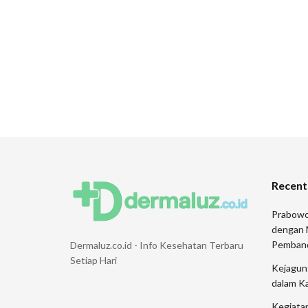
Recent
Prabowo
dengan 
Pemban
Dermaluz.co.id - Info Kesehatan Terbaru
Setiap Hari
Kejagung
dalam K
Kegiata