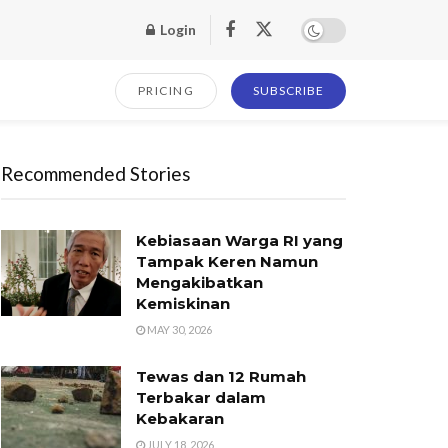
Login
PRICING
SUBSCRIBE
Recommended Stories
Kebiasaan Warga RI yang
Tampak Keren Namun
Mengakibatkan
Kemiskinan
MAY 30, 2026
Tewas dan 12 Rumah
Terbakar dalam
Kebakaran
JULY 18, 2026