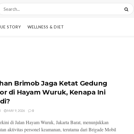
UE STORY
WELLNESS & DIET
han Brimob Jaga Ketat Gedung
or di Hayam Wuruk, Kenapa Ini
di?
I
MAY 9, 2026
0
terkini di Jalan Hayam Wuruk, Jakarta Barat, menunjukkan
tan aktivitas personel keamanan, terutama dari Brigade Mobil