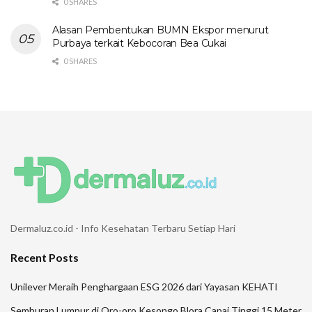
0 SHARES
Alasan Pembentukan BUMN Ekspor menurut
Purbaya terkait Kebocoran Bea Cukai
0 SHARES
Dermaluz.co.id - Info Kesehatan Terbaru Setiap Hari
Recent Posts
Unilever Meraih Penghargaan ESG 2026 dari Yayasan KEHATI
Semburan Lumpur di Oro-oro Kesongo Blora Capai Tinggi 15 Meter