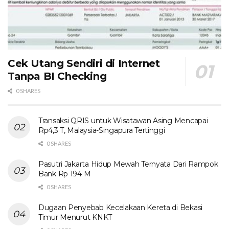
Cek Utang Sendiri di Internet
Tanpa BI Checking
0 SHARES
Transaksi QRIS untuk Wisatawan Asing Mencapai
Rp4,3 T, Malaysia-Singapura Tertinggi
0 SHARES
Pasutri Jakarta Hidup Mewah Ternyata Dari Rampok
Bank Rp 194 M
0 SHARES
Dugaan Penyebab Kecelakaan Kereta di Bekasi
Timur Menurut KNKT