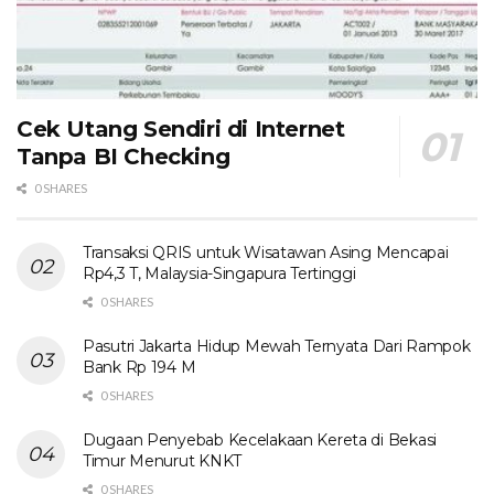
Cek Utang Sendiri di Internet
Tanpa BI Checking
0 SHARES
Transaksi QRIS untuk Wisatawan Asing Mencapai
Rp4,3 T, Malaysia-Singapura Tertinggi
0 SHARES
Pasutri Jakarta Hidup Mewah Ternyata Dari Rampok
Bank Rp 194 M
0 SHARES
Dugaan Penyebab Kecelakaan Kereta di Bekasi
Timur Menurut KNKT
0 SHARES