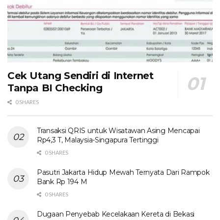
Cek Utang Sendiri di Internet
Tanpa BI Checking
0 SHARES
Transaksi QRIS untuk Wisatawan Asing Mencapai
Rp4,3 T, Malaysia-Singapura Tertinggi
0 SHARES
Pasutri Jakarta Hidup Mewah Ternyata Dari Rampok
Bank Rp 194 M
0 SHARES
Dugaan Penyebab Kecelakaan Kereta di Bekasi