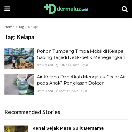
Home
Tag
Kelapa
Tag:
Kelapa
Pohon Tumbang Timpa Mobil di Kelapa
Gading Terjadi Detik-detik Menegangkan
BY
MELANI
JUNE 27, 2026
0
Air Kelapa Dapatkah Mengatasi Cacar Air
pada Anak? Penjelasan Dokter
BY
MELANI
MAY 12, 2026
0
Recommended Stories
Kenal Sejak Masa Sulit Bersama