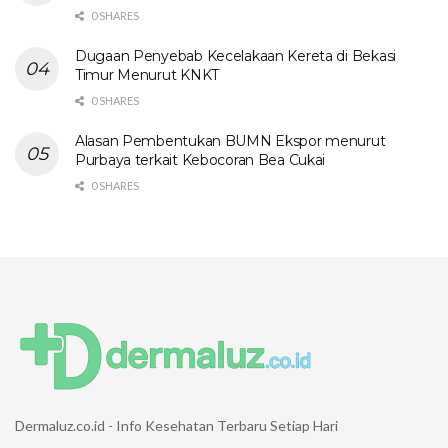
0 SHARES
Dugaan Penyebab Kecelakaan Kereta di Bekasi
Timur Menurut KNKT
0 SHARES
Alasan Pembentukan BUMN Ekspor menurut
Purbaya terkait Kebocoran Bea Cukai
0 SHARES
Dermaluz.co.id - Info Kesehatan Terbaru Setiap Hari