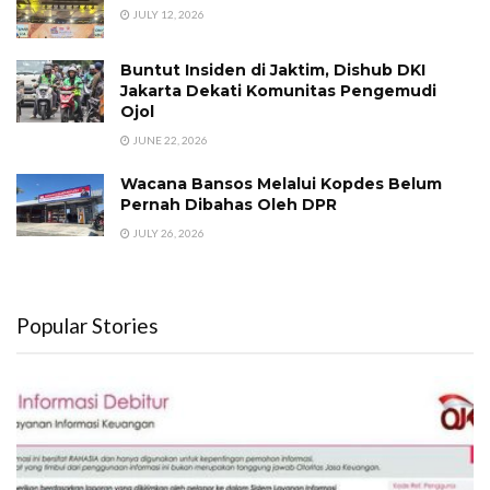
JULY 12, 2026
Buntut Insiden di Jaktim, Dishub DKI
Jakarta Dekati Komunitas Pengemudi
Ojol
JUNE 22, 2026
Wacana Bansos Melalui Kopdes Belum
Pernah Dibahas Oleh DPR
JULY 26, 2026
Popular Stories