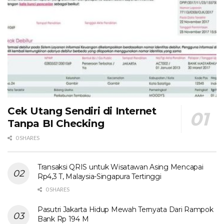
Cek Utang Sendiri di Internet
Tanpa BI Checking
0 SHARES
Transaksi QRIS untuk Wisatawan Asing Mencapai
Rp4,3 T, Malaysia-Singapura Tertinggi
0 SHARES
Pasutri Jakarta Hidup Mewah Ternyata Dari Rampok
Bank Rp 194 M