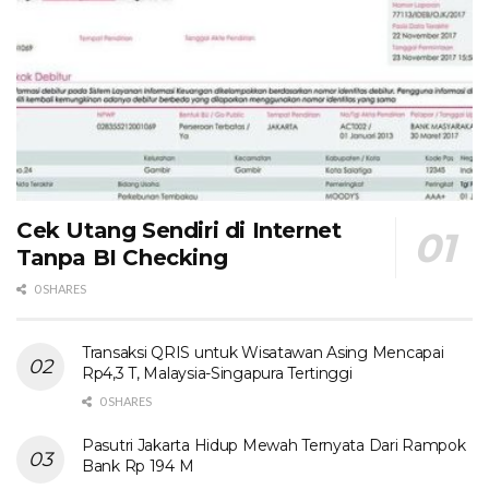
Cek Utang Sendiri di Internet
Tanpa BI Checking
0 SHARES
Transaksi QRIS untuk Wisatawan Asing Mencapai
Rp4,3 T, Malaysia-Singapura Tertinggi
0 SHARES
Pasutri Jakarta Hidup Mewah Ternyata Dari Rampok
Bank Rp 194 M