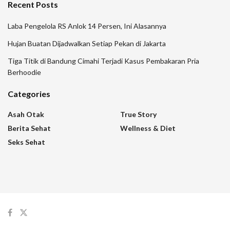
Recent Posts
Laba Pengelola RS Anlok 14 Persen, Ini Alasannya
Hujan Buatan Dijadwalkan Setiap Pekan di Jakarta
Tiga Titik di Bandung Cimahi Terjadi Kasus Pembakaran Pria
Berhoodie
Categories
Asah Otak
True Story
Berita Sehat
Wellness & Diet
Seks Sehat