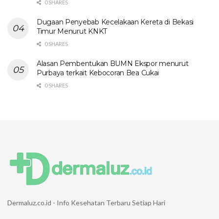
0 SHARES
Dugaan Penyebab Kecelakaan Kereta di Bekasi
Timur Menurut KNKT
0 SHARES
Alasan Pembentukan BUMN Ekspor menurut
Purbaya terkait Kebocoran Bea Cukai
0 SHARES
Dermaluz.co.id - Info Kesehatan Terbaru Setiap Hari