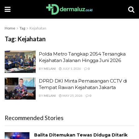
Home
Tag
Kejahatan
Tag:
Kejahatan
Polda Metro Tangkap 2054 Tersangka
Kejahatan Jalanan Hingga Juni 2026
BY
MELANI
JULY 1, 2026
0
DPRD DKI Minta Pemasangan CCTV di
Tempat Rawan Kejahatan Jakarta
BY
MELANI
MAY 25, 2026
0
Recommended Stories
Balita Ditemukan Tewas Diduga Ditarik